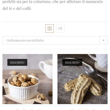
perfetti sia per la colazione, che per allietare il momento
del tè e del caffè.
Ordinamento predefinito
ESAURITO
ESAURITO