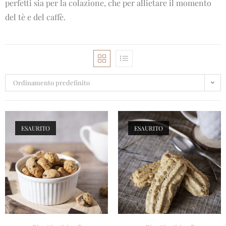
perfetti sia per la colazione, che per allietare il momento
del tè e del caffè.
Ordinamento predefinito
ESAURITO
ESAURITO